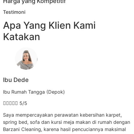
Harga yang Kompetitif
Testimoni
Apa Yang Klien Kami
Katakan
Ibu Dede
Ibu Rumah Tangga (Depok)





5/5
Saya mempercayakan perawatan kebersihan karpet,
spring bed, sofa dan kursi meja makan di rumah dengan
Barzani Cleaning, karena hasil pencuciannya maksimal