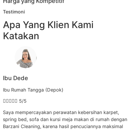
Harga yang Kompetitif
Testimoni
Apa Yang Klien Kami
Katakan
Ibu Dede
Ibu Rumah Tangga (Depok)





5/5
Saya mempercayakan perawatan kebersihan karpet,
spring bed, sofa dan kursi meja makan di rumah dengan
Barzani Cleaning, karena hasil pencuciannya maksimal