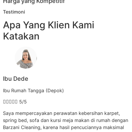
Harga yang Kompetitif
Testimoni
Apa Yang Klien Kami
Katakan
Ibu Dede
Ibu Rumah Tangga (Depok)





5/5
Saya mempercayakan perawatan kebersihan karpet,
spring bed, sofa dan kursi meja makan di rumah dengan
Barzani Cleaning, karena hasil pencuciannya maksimal