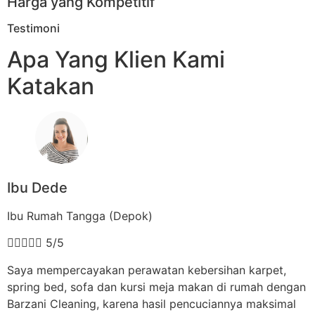
Harga yang Kompetitif
Testimoni
Apa Yang Klien Kami
Katakan
Ibu Dede
Ibu Rumah Tangga (Depok)





5/5
Saya mempercayakan perawatan kebersihan karpet,
spring bed, sofa dan kursi meja makan di rumah dengan
Barzani Cleaning, karena hasil pencuciannya maksimal