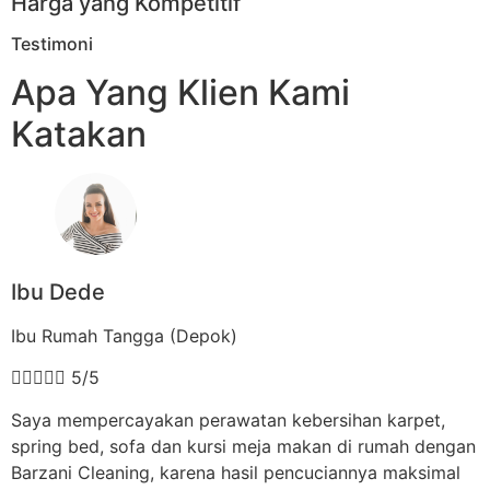
Harga yang Kompetitif
Testimoni
Apa Yang Klien Kami
Katakan
Ibu Dede
Ibu Rumah Tangga (Depok)





5/5
Saya mempercayakan perawatan kebersihan karpet,
spring bed, sofa dan kursi meja makan di rumah dengan
Barzani Cleaning, karena hasil pencuciannya maksimal