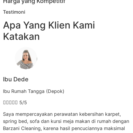
Harga yang Kompetitif
Testimoni
Apa Yang Klien Kami
Katakan
Ibu Dede
Ibu Rumah Tangga (Depok)





5/5
Saya mempercayakan perawatan kebersihan karpet,
spring bed, sofa dan kursi meja makan di rumah dengan
Barzani Cleaning, karena hasil pencuciannya maksimal