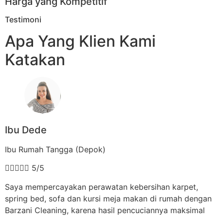
Harga yang Kompetitif
Testimoni
Apa Yang Klien Kami
Katakan
Ibu Dede
Ibu Rumah Tangga (Depok)





5/5
Saya mempercayakan perawatan kebersihan karpet,
spring bed, sofa dan kursi meja makan di rumah dengan
Barzani Cleaning, karena hasil pencuciannya maksimal