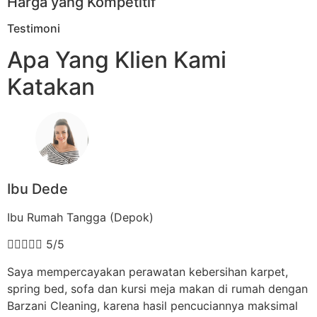
Harga yang Kompetitif
Testimoni
Apa Yang Klien Kami
Katakan
Ibu Dede
Ibu Rumah Tangga (Depok)





5/5
Saya mempercayakan perawatan kebersihan karpet,
spring bed, sofa dan kursi meja makan di rumah dengan
Barzani Cleaning, karena hasil pencuciannya maksimal