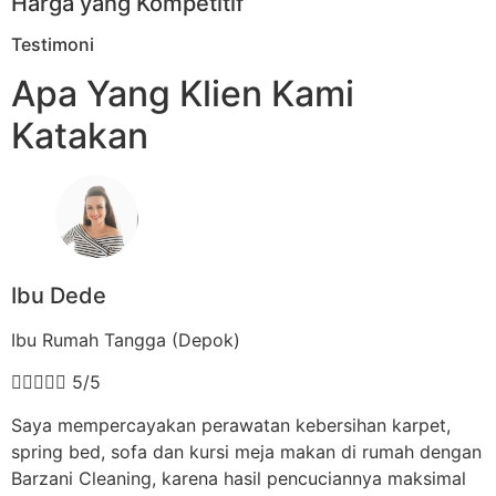
Harga yang Kompetitif
Testimoni
Apa Yang Klien Kami
Katakan
Ibu Dede
Ibu Rumah Tangga (Depok)





5/5
Saya mempercayakan perawatan kebersihan karpet,
spring bed, sofa dan kursi meja makan di rumah dengan
Barzani Cleaning, karena hasil pencuciannya maksimal