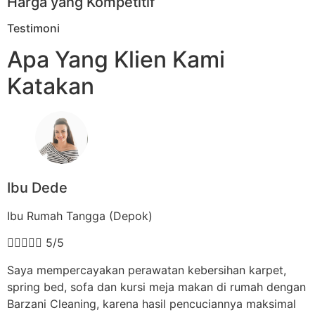
Harga yang Kompetitif
Testimoni
Apa Yang Klien Kami
Katakan
Ibu Dede
Ibu Rumah Tangga (Depok)





5/5
Saya mempercayakan perawatan kebersihan karpet,
spring bed, sofa dan kursi meja makan di rumah dengan
Barzani Cleaning, karena hasil pencuciannya maksimal