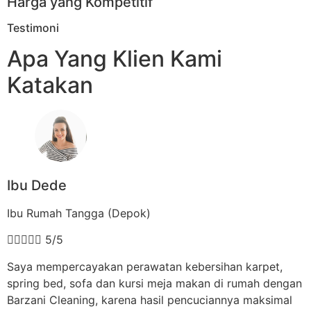
Harga yang Kompetitif
Testimoni
Apa Yang Klien Kami
Katakan
Ibu Dede
Ibu Rumah Tangga (Depok)





5/5
Saya mempercayakan perawatan kebersihan karpet,
spring bed, sofa dan kursi meja makan di rumah dengan
Barzani Cleaning, karena hasil pencuciannya maksimal