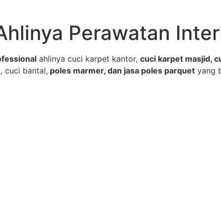
Ahlinya Perawatan Inter
fessional
ahlinya cuci karpet kantor,
cuci karpet masjid, c
, cuci bantal,
poles marmer, dan jasa poles parquet
yang 