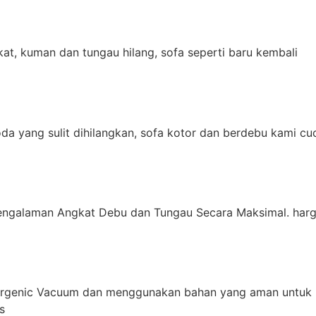
t, kuman dan tungau hilang, sofa seperti baru kembali
da yang sulit dihilangkan, sofa kotor dan berdebu kami cu
engalaman Angkat Debu dan Tungau Secara Maksimal. harg
ergenic Vacuum dan menggunakan bahan yang aman untuk 
s