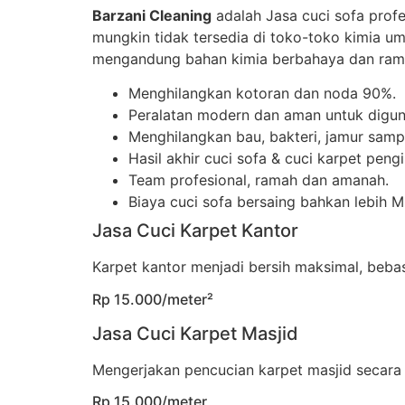
Barzani Cleaning
adalah Jasa cuci sofa prof
mungkin tidak tersedia di toko-toko kimia u
mengandung bahan kimia berbahaya dan rama
Menghilangkan kotoran dan noda 90%.
Peralatan modern dan aman untuk digun
Menghilangkan bau, bakteri, jamur sampa
Hasil akhir cuci sofa & cuci karpet peng
Team profesional, ramah dan amanah.
Biaya cuci sofa bersaing bahkan lebih 
Jasa Cuci Karpet Kantor
Karpet kantor menjadi bersih maksimal, beb
Rp 15.000/meter²
Jasa Cuci Karpet Masjid
Mengerjakan pencucian karpet masjid secara
Rp 15.000/meter