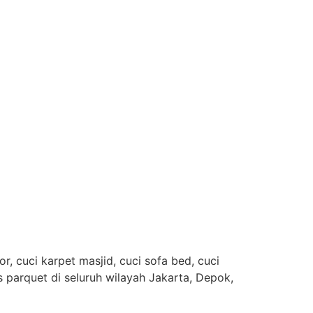
, cuci karpet masjid, cuci sofa bed, cuci
es parquet di seluruh wilayah Jakarta, Depok,