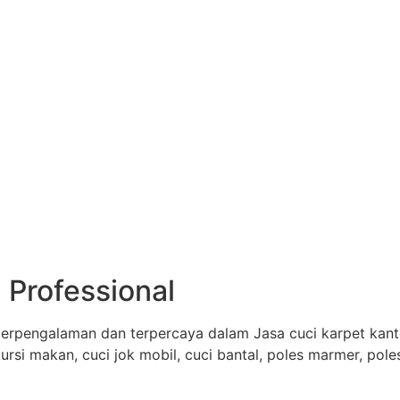
 Professional
erpengalaman dan terpercaya dalam Jasa cuci karpet kantor
 kursi makan, cuci jok mobil, cuci bantal, poles marmer, pol