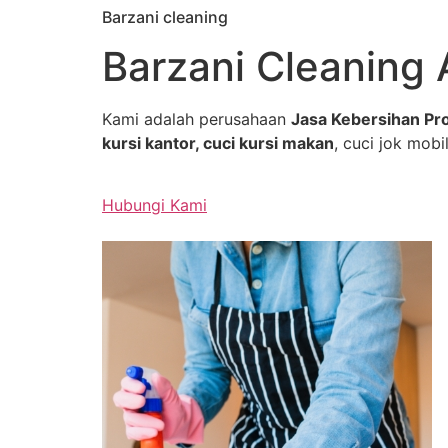
Barzani cleaning
Skip
to
Barzani Cleaning 
content
Kami adalah perusahaan
Jasa Kebersihan Pro
kursi kantor, cuci kursi makan
, cuci jok mobil
Hubungi Kami