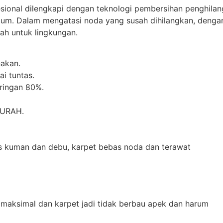
esional dilengkapi dengan teknologi pembersihan penghilan
mum. Dalam mengatasi noda yang susah dihilangkan, denga
h untuk lingkungan.
akan.
i tuntas.
iringan 80%.
MURAH.
as kuman dan debu, karpet bebas noda dan terawat
 maksimal dan karpet jadi tidak berbau apek dan harum