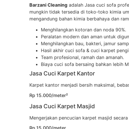
Barzani Cleaning
adalah Jasa cuci sofa prof
mungkin tidak tersedia di toko-toko kimia u
mengandung bahan kimia berbahaya dan rama
Menghilangkan kotoran dan noda 90%.
Peralatan modern dan aman untuk digun
Menghilangkan bau, bakteri, jamur sampa
Hasil akhir cuci sofa & cuci karpet peng
Team profesional, ramah dan amanah.
Biaya cuci sofa bersaing bahkan lebih 
Jasa Cuci Karpet Kantor
Karpet kantor menjadi bersih maksimal, beb
Rp 15.000/meter²
Jasa Cuci Karpet Masjid
Mengerjakan pencucian karpet masjid secara
Rp 15.000/meter