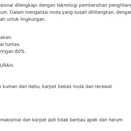
esional dilengkapi dengan teknologi pembersihan penghilan
mum. Dalam mengatasi noda yang susah dihilangkan, denga
h untuk lingkungan.
akan.
i tuntas.
iringan 80%.
MURAH.
as kuman dan debu, karpet bebas noda dan terawat
 maksimal dan karpet jadi tidak berbau apek dan harum