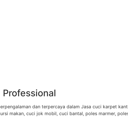
 Professional
erpengalaman dan terpercaya dalam Jasa cuci karpet kantor
 kursi makan, cuci jok mobil, cuci bantal, poles marmer, pol