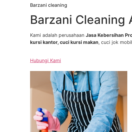
Barzani cleaning
Skip
to
Barzani Cleaning 
content
Kami adalah perusahaan
Jasa Kebersihan Pro
kursi kantor, cuci kursi makan
, cuci jok mobil
Hubungi Kami