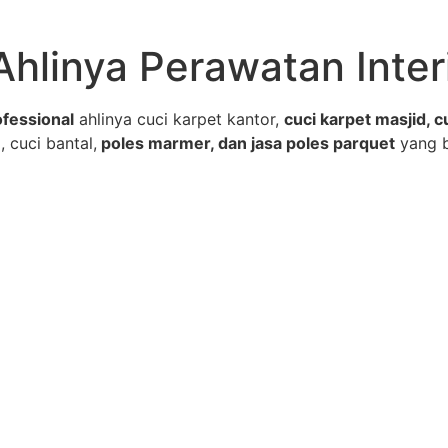
Ahlinya Perawatan Inter
fessional
ahlinya cuci karpet kantor,
cuci karpet masjid, c
, cuci bantal,
poles marmer, dan jasa poles parquet
yang 