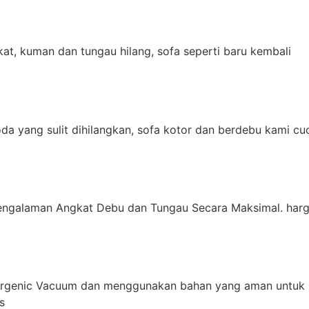
t, kuman dan tungau hilang, sofa seperti baru kembali
da yang sulit dihilangkan, sofa kotor dan berdebu kami cu
engalaman Angkat Debu dan Tungau Secara Maksimal. harg
ergenic Vacuum dan menggunakan bahan yang aman untuk 
s