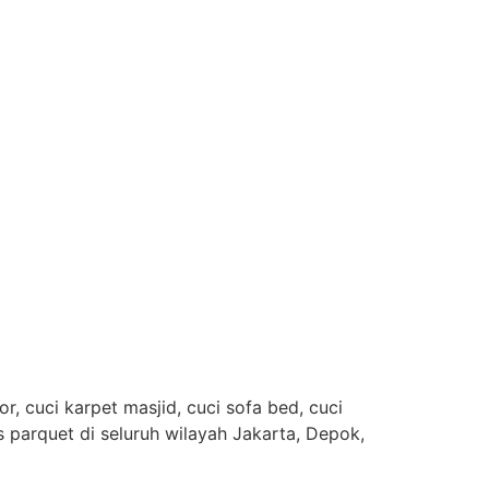
, cuci karpet masjid, cuci sofa bed, cuci
es parquet di seluruh wilayah Jakarta, Depok,