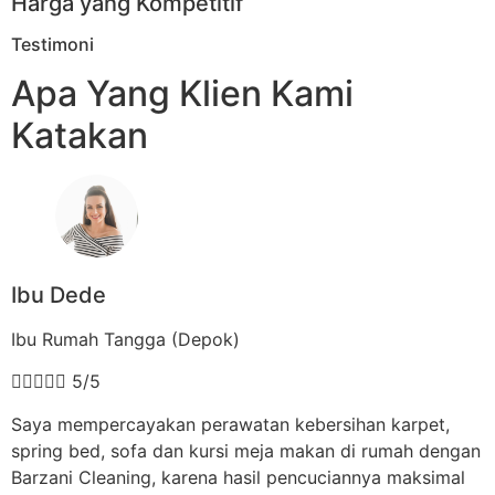
Harga yang Kompetitif
Testimoni
Apa Yang Klien Kami
Katakan
Ibu Dede
Ibu Rumah Tangga (Depok)





5/5
Saya mempercayakan perawatan kebersihan karpet,
spring bed, sofa dan kursi meja makan di rumah dengan
Barzani Cleaning, karena hasil pencuciannya maksimal