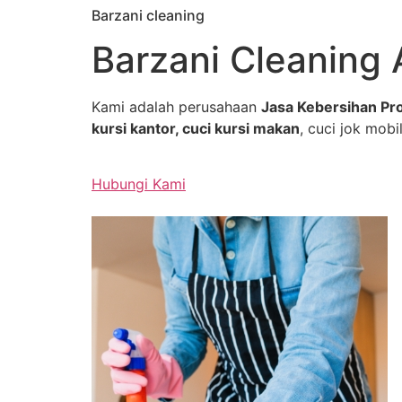
Barzani cleaning
Skip
to
Barzani Cleaning 
content
Kami adalah perusahaan
Jasa Kebersihan Pro
kursi kantor, cuci kursi makan
, cuci jok mobil
Hubungi Kami