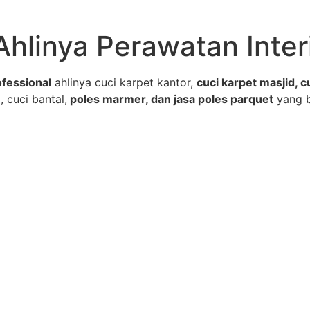
Ahlinya Perawatan Inter
fessional
ahlinya cuci karpet kantor,
cuci karpet masjid, c
, cuci bantal,
poles marmer, dan jasa poles parquet
yang 