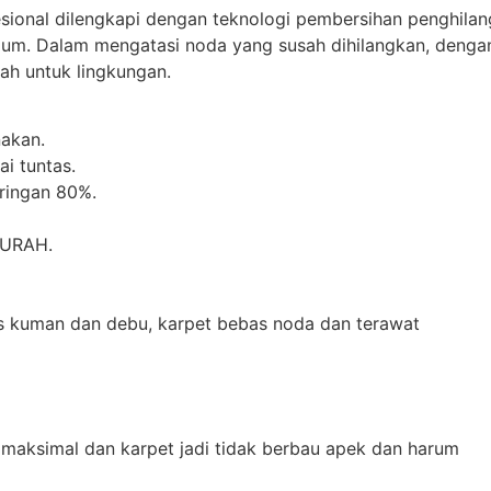
esional dilengkapi dengan teknologi pembersihan penghilan
mum. Dalam mengatasi noda yang susah dihilangkan, denga
h untuk lingkungan.
akan.
i tuntas.
iringan 80%.
MURAH.
as kuman dan debu, karpet bebas noda dan terawat
 maksimal dan karpet jadi tidak berbau apek dan harum