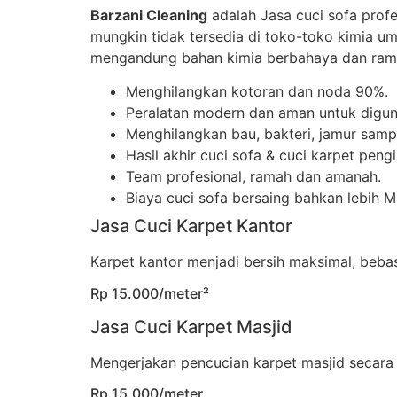
Barzani Cleaning
adalah Jasa cuci sofa prof
mungkin tidak tersedia di toko-toko kimia u
mengandung bahan kimia berbahaya dan rama
Menghilangkan kotoran dan noda 90%.
Peralatan modern dan aman untuk digun
Menghilangkan bau, bakteri, jamur sampa
Hasil akhir cuci sofa & cuci karpet peng
Team profesional, ramah dan amanah.
Biaya cuci sofa bersaing bahkan lebih 
Jasa Cuci Karpet Kantor
Karpet kantor menjadi bersih maksimal, beb
Rp 15.000/meter²
Jasa Cuci Karpet Masjid
Mengerjakan pencucian karpet masjid secara
Rp 15.000/meter