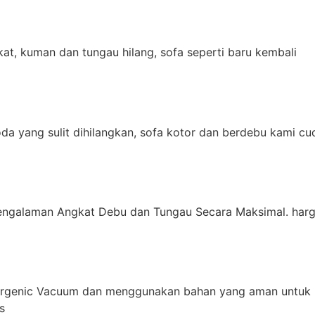
t, kuman dan tungau hilang, sofa seperti baru kembali
da yang sulit dihilangkan, sofa kotor dan berdebu kami cu
engalaman Angkat Debu dan Tungau Secara Maksimal. harg
ergenic Vacuum dan menggunakan bahan yang aman untuk 
s