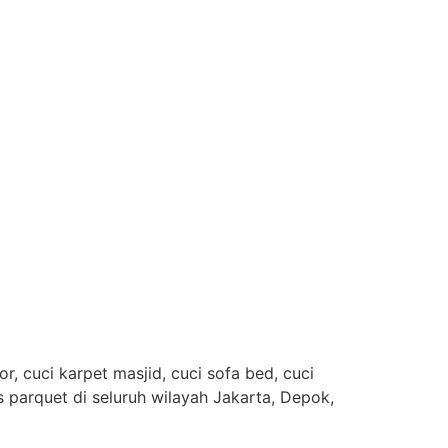
, cuci karpet masjid, cuci sofa bed, cuci
es parquet di seluruh wilayah Jakarta, Depok,