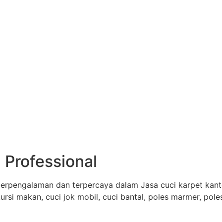
 Professional
erpengalaman dan terpercaya dalam Jasa cuci karpet kantor
 kursi makan, cuci jok mobil, cuci bantal, poles marmer, pol