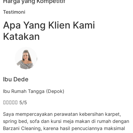
Harga yang Kompetitif
Testimoni
Apa Yang Klien Kami
Katakan
Ibu Dede
Ibu Rumah Tangga (Depok)





5/5
Saya mempercayakan perawatan kebersihan karpet,
spring bed, sofa dan kursi meja makan di rumah dengan
Barzani Cleaning, karena hasil pencuciannya maksimal