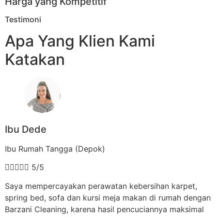
Harga yang Kompetitif
Testimoni
Apa Yang Klien Kami
Katakan
Ibu Dede
Ibu Rumah Tangga (Depok)





5/5
Saya mempercayakan perawatan kebersihan karpet,
spring bed, sofa dan kursi meja makan di rumah dengan
Barzani Cleaning, karena hasil pencuciannya maksimal