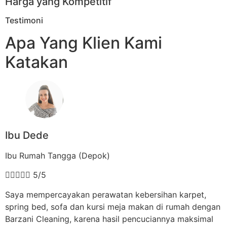
Harga yang Kompetitif
Testimoni
Apa Yang Klien Kami
Katakan
Ibu Dede
Ibu Rumah Tangga (Depok)





5/5
Saya mempercayakan perawatan kebersihan karpet,
spring bed, sofa dan kursi meja makan di rumah dengan
Barzani Cleaning, karena hasil pencuciannya maksimal