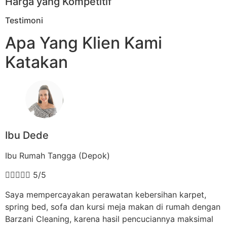
Harga yang Kompetitif
Testimoni
Apa Yang Klien Kami
Katakan
Ibu Dede
Ibu Rumah Tangga (Depok)





5/5
Saya mempercayakan perawatan kebersihan karpet,
spring bed, sofa dan kursi meja makan di rumah dengan
Barzani Cleaning, karena hasil pencuciannya maksimal