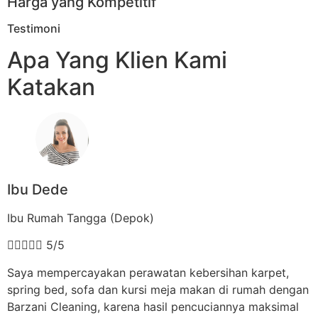
Harga yang Kompetitif
Testimoni
Apa Yang Klien Kami
Katakan
Ibu Dede
Ibu Rumah Tangga (Depok)





5/5
Saya mempercayakan perawatan kebersihan karpet,
spring bed, sofa dan kursi meja makan di rumah dengan
Barzani Cleaning, karena hasil pencuciannya maksimal