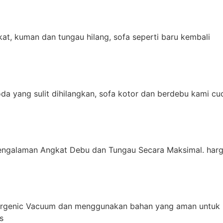
t, kuman dan tungau hilang, sofa seperti baru kembali
da yang sulit dihilangkan, sofa kotor dan berdebu kami cu
engalaman Angkat Debu dan Tungau Secara Maksimal. harg
ergenic Vacuum dan menggunakan bahan yang aman untuk 
s