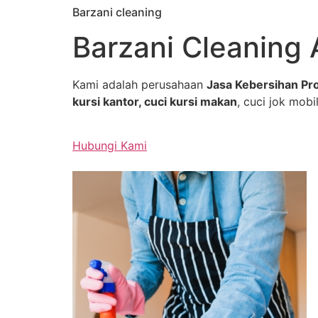
Barzani cleaning
Skip
to
Barzani Cleaning 
content
Kami adalah perusahaan
Jasa Kebersihan Pro
kursi kantor, cuci kursi makan
, cuci jok mobil
Hubungi Kami