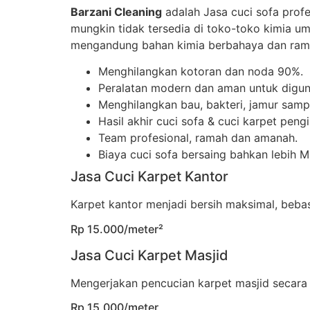
Barzani Cleaning
adalah Jasa cuci sofa prof
mungkin tidak tersedia di toko-toko kimia u
mengandung bahan kimia berbahaya dan rama
Menghilangkan kotoran dan noda 90%.
Peralatan modern dan aman untuk digun
Menghilangkan bau, bakteri, jamur sampa
Hasil akhir cuci sofa & cuci karpet peng
Team profesional, ramah dan amanah.
Biaya cuci sofa bersaing bahkan lebih 
Jasa Cuci Karpet Kantor
Karpet kantor menjadi bersih maksimal, beb
Rp 15.000/meter²
Jasa Cuci Karpet Masjid
Mengerjakan pencucian karpet masjid secara
Rp 15.000/meter