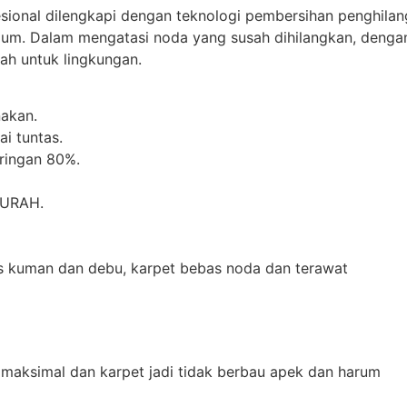
esional dilengkapi dengan teknologi pembersihan penghilan
mum. Dalam mengatasi noda yang susah dihilangkan, denga
h untuk lingkungan.
akan.
i tuntas.
iringan 80%.
MURAH.
as kuman dan debu, karpet bebas noda dan terawat
 maksimal dan karpet jadi tidak berbau apek dan harum