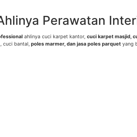
Ahlinya Perawatan Inter
fessional
ahlinya cuci karpet kantor,
cuci karpet masjid, c
, cuci bantal,
poles marmer, dan jasa poles parquet
yang 