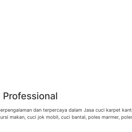
 Professional
erpengalaman dan terpercaya dalam Jasa cuci karpet kantor
 kursi makan, cuci jok mobil, cuci bantal, poles marmer, pol