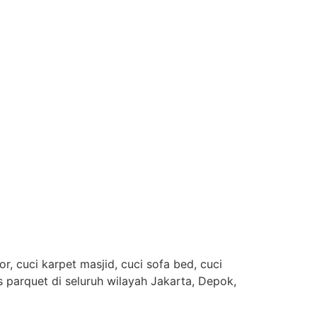
, cuci karpet masjid, cuci sofa bed, cuci
es parquet di seluruh wilayah Jakarta, Depok,