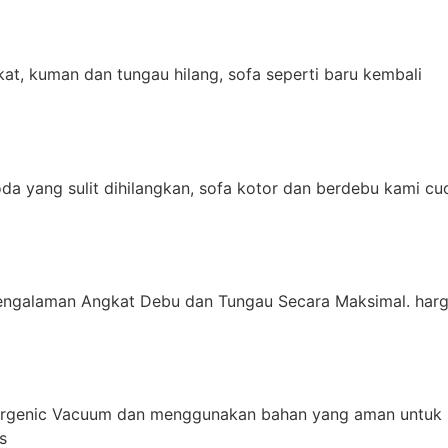
t, kuman dan tungau hilang, sofa seperti baru kembali
da yang sulit dihilangkan, sofa kotor dan berdebu kami cu
engalaman Angkat Debu dan Tungau Secara Maksimal. harg
ergenic Vacuum dan menggunakan bahan yang aman untuk 
s