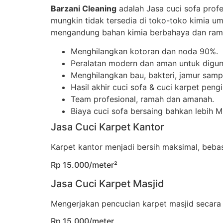
Barzani Cleaning
adalah Jasa cuci sofa prof
mungkin tidak tersedia di toko-toko kimia u
mengandung bahan kimia berbahaya dan rama
Menghilangkan kotoran dan noda 90%.
Peralatan modern dan aman untuk digun
Menghilangkan bau, bakteri, jamur sampa
Hasil akhir cuci sofa & cuci karpet peng
Team profesional, ramah dan amanah.
Biaya cuci sofa bersaing bahkan lebih 
Jasa Cuci Karpet Kantor
Karpet kantor menjadi bersih maksimal, beb
Rp 15.000/meter²
Jasa Cuci Karpet Masjid
Mengerjakan pencucian karpet masjid secara
Rp 15.000/meter