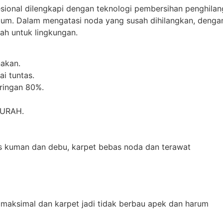
esional dilengkapi dengan teknologi pembersihan penghilan
mum. Dalam mengatasi noda yang susah dihilangkan, denga
h untuk lingkungan.
akan.
i tuntas.
iringan 80%.
MURAH.
as kuman dan debu, karpet bebas noda dan terawat
 maksimal dan karpet jadi tidak berbau apek dan harum