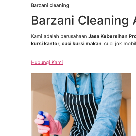
Barzani cleaning
Skip
to
Barzani Cleaning 
content
Kami adalah perusahaan
Jasa Kebersihan Pro
kursi kantor, cuci kursi makan
, cuci jok mobil
Hubungi Kami