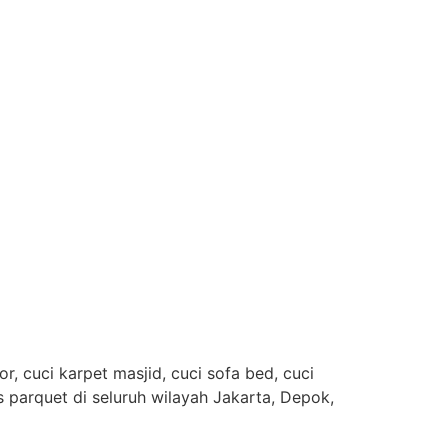
, cuci karpet masjid, cuci sofa bed, cuci
es parquet di seluruh wilayah Jakarta, Depok,