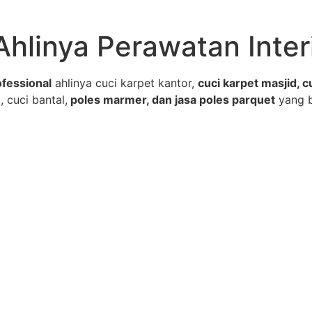
Ahlinya Perawatan Inter
fessional
ahlinya cuci karpet kantor,
cuci karpet masjid, c
, cuci bantal,
poles marmer, dan jasa poles parquet
yang 