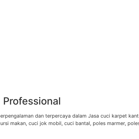
 Professional
erpengalaman dan terpercaya dalam Jasa cuci karpet kantor
 kursi makan, cuci jok mobil, cuci bantal, poles marmer, pol