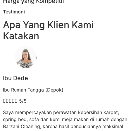
Harga yang Kompetitif
Testimoni
Apa Yang Klien Kami
Katakan
Ibu Dede
Ibu Rumah Tangga (Depok)





5/5
Saya mempercayakan perawatan kebersihan karpet,
spring bed, sofa dan kursi meja makan di rumah dengan
Barzani Cleaning, karena hasil pencuciannya maksimal