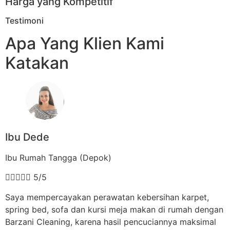
Harga yang Kompetitif
Testimoni
Apa Yang Klien Kami
Katakan
Ibu Dede
Ibu Rumah Tangga (Depok)





5/5
Saya mempercayakan perawatan kebersihan karpet,
spring bed, sofa dan kursi meja makan di rumah dengan
Barzani Cleaning, karena hasil pencuciannya maksimal