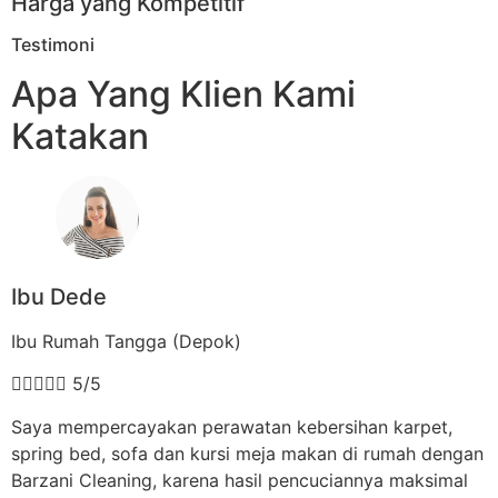
Harga yang Kompetitif
Testimoni
Apa Yang Klien Kami
Katakan
Ibu Dede
Ibu Rumah Tangga (Depok)





5/5
Saya mempercayakan perawatan kebersihan karpet,
spring bed, sofa dan kursi meja makan di rumah dengan
Barzani Cleaning, karena hasil pencuciannya maksimal