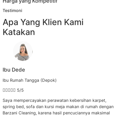
Harga yang Kompetitif
Testimoni
Apa Yang Klien Kami
Katakan
Ibu Dede
Ibu Rumah Tangga (Depok)





5/5
Saya mempercayakan perawatan kebersihan karpet,
spring bed, sofa dan kursi meja makan di rumah dengan
Barzani Cleaning, karena hasil pencuciannya maksimal