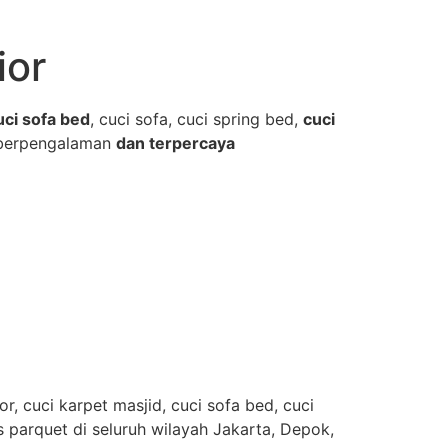
ior
uci sofa bed
, cuci sofa, cuci spring bed,
cuci
berpengalaman
dan terpercaya
, cuci karpet masjid, cuci sofa bed, cuci
es parquet di seluruh wilayah Jakarta, Depok,