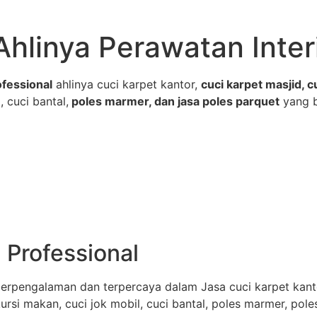
Ahlinya Perawatan Inter
fessional
ahlinya cuci karpet kantor,
cuci karpet masjid, c
, cuci bantal,
poles marmer, dan jasa poles parquet
yang 
 Professional
erpengalaman dan terpercaya dalam Jasa cuci karpet kantor
 kursi makan, cuci jok mobil, cuci bantal, poles marmer, pol