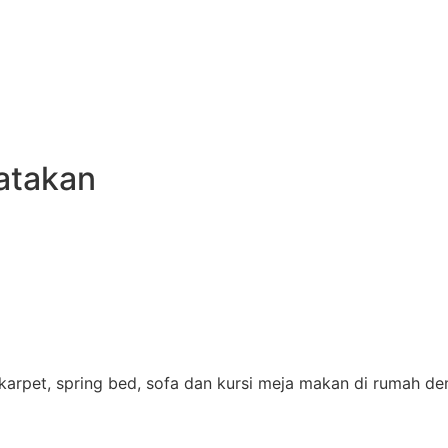
atakan
pet, spring bed, sofa dan kursi meja makan di rumah deng