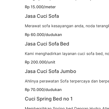
Rp 15.000/meter
Jasa Cuci Sofa
Merawat sofa kesayangan anda, noda terangka
Rp 60.000/dudukan
Jasa Cuci Sofa Bed
Kami menghadirkan layanan cuci sofa bed, no
Rp 200.000/unit
Jasa Cuci Sofa Jumbo
Ahlinya perawatan Sofa terpercaya dan berp
Rp 70.000/dudukan
Cuci Spring Bed no 1
Membersihkan Spring bed Dengan Hydro All