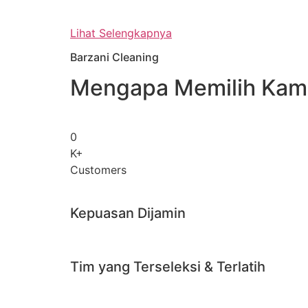
Lihat Selengkapnya
Barzani Cleaning
Mengapa Memilih Kam
0
K+
Customers
Kepuasan Dijamin
Tim yang Terseleksi & Terlatih