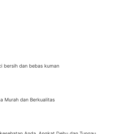
ci bersih dan bebas kuman
a Murah dan Berkualitas
kesehatan Anda, Angkat Debu dan Tungau