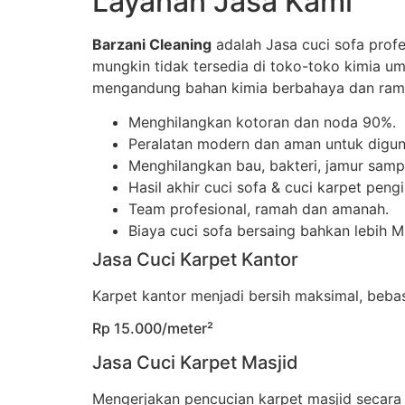
Layanan Jasa Kami
Barzani Cleaning
adalah Jasa cuci sofa prof
mungkin tidak tersedia di toko-toko kimia u
mengandung bahan kimia berbahaya dan rama
Menghilangkan kotoran dan noda 90%.
Peralatan modern dan aman untuk digun
Menghilangkan bau, bakteri, jamur sampa
Hasil akhir cuci sofa & cuci karpet peng
Team profesional, ramah dan amanah.
Biaya cuci sofa bersaing bahkan lebih 
Jasa Cuci Karpet Kantor
Karpet kantor menjadi bersih maksimal, beb
Rp 15.000/meter²
Jasa Cuci Karpet Masjid
Mengerjakan pencucian karpet masjid secara