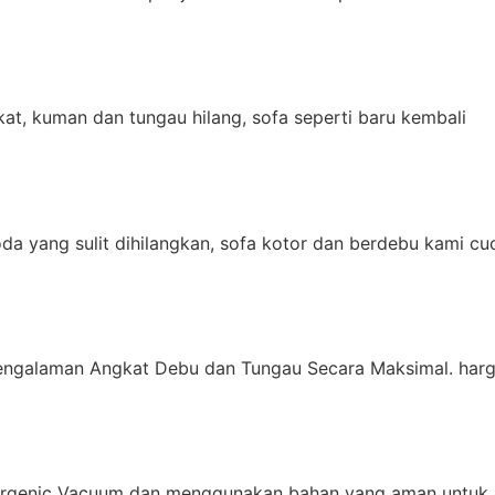
t, kuman dan tungau hilang, sofa seperti baru kembali
da yang sulit dihilangkan, sofa kotor dan berdebu kami cu
engalaman Angkat Debu dan Tungau Secara Maksimal. harg
ergenic Vacuum dan menggunakan bahan yang aman untuk 