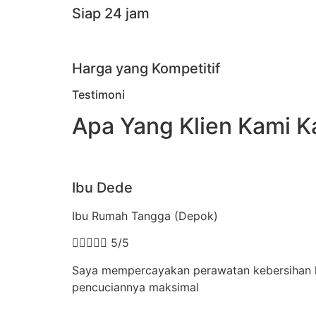
Siap 24 jam
Harga yang Kompetitif
Testimoni
Apa Yang Klien Kami K
Ibu Dede
Ibu Rumah Tangga (Depok)





5/5
Saya mempercayakan perawatan kebersihan kar
pencuciannya maksimal