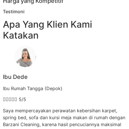
Harga yang Kompetitif
Testimoni
Apa Yang Klien Kami
Katakan
Ibu Dede
Ibu Rumah Tangga (Depok)





5/5
Saya mempercayakan perawatan kebersihan karpet,
spring bed, sofa dan kursi meja makan di rumah dengan
Barzani Cleaning, karena hasil pencuciannya maksimal