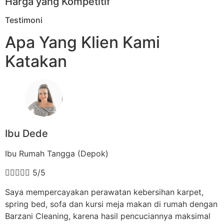
Harga yang Kompetitif
Testimoni
Apa Yang Klien Kami
Katakan
Ibu Dede
Ibu Rumah Tangga (Depok)





5/5
Saya mempercayakan perawatan kebersihan karpet,
spring bed, sofa dan kursi meja makan di rumah dengan
Barzani Cleaning, karena hasil pencuciannya maksimal