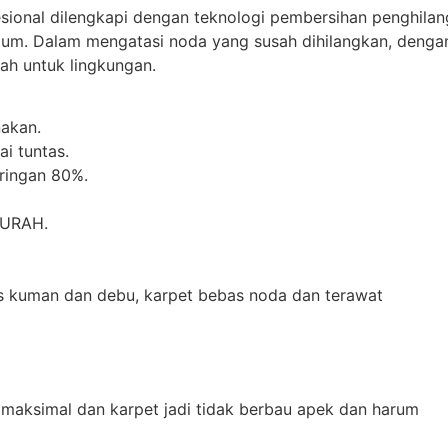
esional dilengkapi dengan teknologi pembersihan penghilan
mum. Dalam mengatasi noda yang susah dihilangkan, denga
h untuk lingkungan.
akan.
i tuntas.
iringan 80%.
MURAH.
as kuman dan debu, karpet bebas noda dan terawat
 maksimal dan karpet jadi tidak berbau apek dan harum