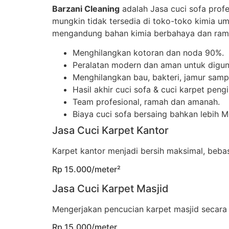
Barzani Cleaning
adalah Jasa cuci sofa prof
mungkin tidak tersedia di toko-toko kimia u
mengandung bahan kimia berbahaya dan rama
Menghilangkan kotoran dan noda 90%.
Peralatan modern dan aman untuk digun
Menghilangkan bau, bakteri, jamur sampa
Hasil akhir cuci sofa & cuci karpet peng
Team profesional, ramah dan amanah.
Biaya cuci sofa bersaing bahkan lebih 
Jasa Cuci Karpet Kantor
Karpet kantor menjadi bersih maksimal, beb
Rp 15.000/meter²
Jasa Cuci Karpet Masjid
Mengerjakan pencucian karpet masjid secara
Rp 15.000/meter