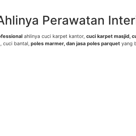
Ahlinya Perawatan Inter
fessional
ahlinya cuci karpet kantor,
cuci karpet masjid, c
, cuci bantal,
poles marmer, dan jasa poles parquet
yang 