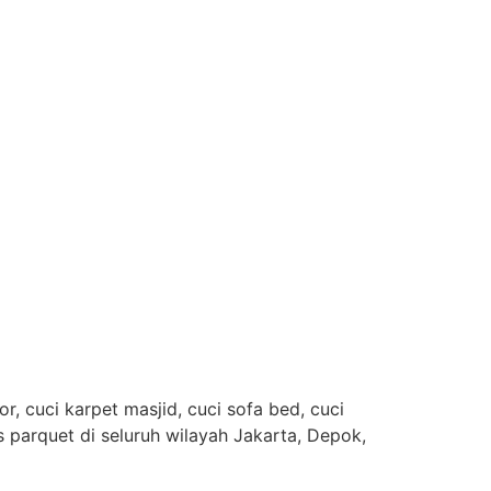
, cuci karpet masjid, cuci sofa bed, cuci
es parquet di seluruh wilayah Jakarta, Depok,