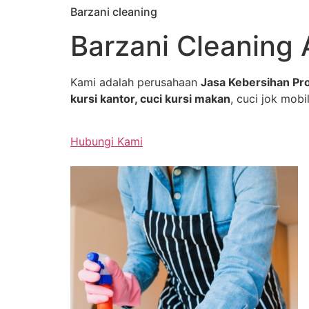
Barzani cleaning
Skip
to
Barzani Cleaning 
content
Kami adalah perusahaan
Jasa Kebersihan Pro
kursi kantor, cuci kursi makan
, cuci jok mobil
Hubungi Kami