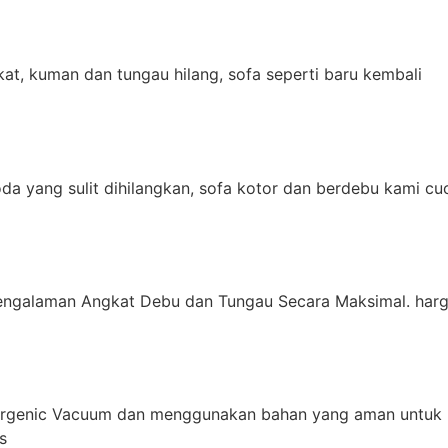
t, kuman dan tungau hilang, sofa seperti baru kembali
da yang sulit dihilangkan, sofa kotor dan berdebu kami cu
engalaman Angkat Debu dan Tungau Secara Maksimal. harg
ergenic Vacuum dan menggunakan bahan yang aman untuk 
s