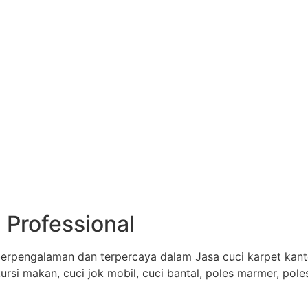
 Professional
erpengalaman dan terpercaya dalam Jasa cuci karpet kantor
 kursi makan, cuci jok mobil, cuci bantal, poles marmer, pol