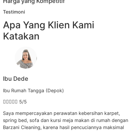
Harga yang Kompetitif
Testimoni
Apa Yang Klien Kami
Katakan
Ibu Dede
Ibu Rumah Tangga (Depok)





5/5
Saya mempercayakan perawatan kebersihan karpet,
spring bed, sofa dan kursi meja makan di rumah dengan
Barzani Cleaning, karena hasil pencuciannya maksimal