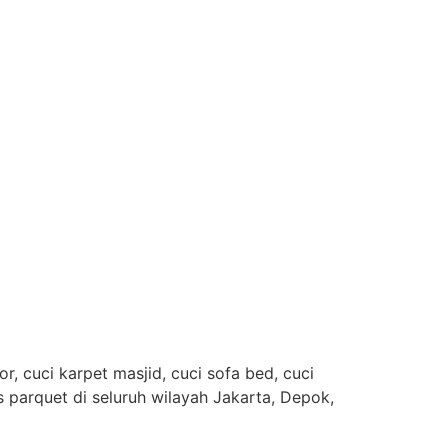
, cuci karpet masjid, cuci sofa bed, cuci
es parquet di seluruh wilayah Jakarta, Depok,