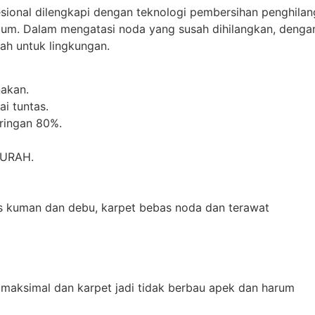
esional dilengkapi dengan teknologi pembersihan penghilan
mum. Dalam mengatasi noda yang susah dihilangkan, denga
h untuk lingkungan.
akan.
i tuntas.
iringan 80%.
MURAH.
as kuman dan debu, karpet bebas noda dan terawat
 maksimal dan karpet jadi tidak berbau apek dan harum