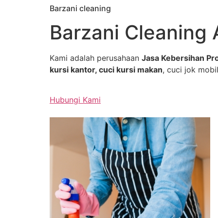
Barzani cleaning
Skip
to
Barzani Cleaning 
content
Kami adalah perusahaan
Jasa Kebersihan Pro
kursi kantor, cuci kursi makan
, cuci jok mobil
Hubungi Kami