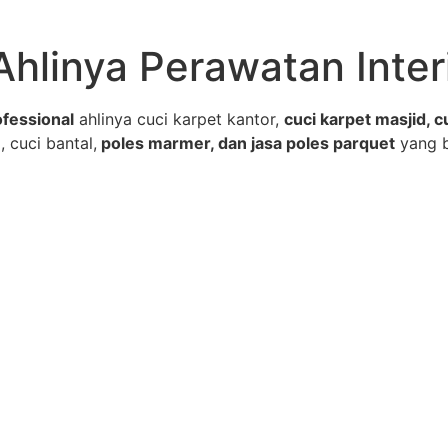
Ahlinya Perawatan Inter
fessional
ahlinya cuci karpet kantor,
cuci karpet masjid, c
, cuci bantal,
poles marmer, dan jasa poles parquet
yang 