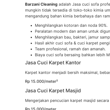
Barzani Cleaning
adalah Jasa cuci sofa prof
mungkin tidak tersedia di toko-toko kimia u
mengandung bahan kimia berbahaya dan rama
Menghilangkan kotoran dan noda 90%.
Peralatan modern dan aman untuk digun
Menghilangkan bau, bakteri, jamur sampa
Hasil akhir cuci sofa & cuci karpet peng
Team profesional, ramah dan amanah.
Biaya cuci sofa bersaing bahkan lebih 
Jasa Cuci Karpet Kantor
Karpet kantor menjadi bersih maksimal, beb
Rp 15.000/meter²
Jasa Cuci Karpet Masjid
Mengerjakan pencucian karpet masjid secara
Rp 15.000/meter