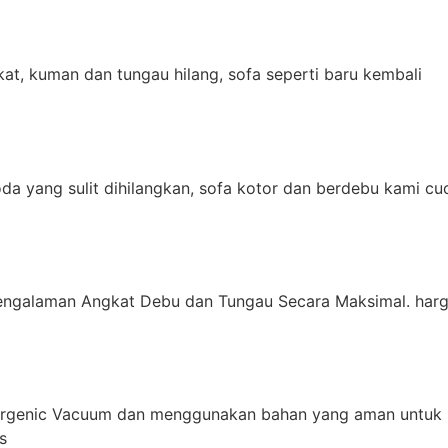
t, kuman dan tungau hilang, sofa seperti baru kembali
da yang sulit dihilangkan, sofa kotor dan berdebu kami cu
engalaman Angkat Debu dan Tungau Secara Maksimal. harg
ergenic Vacuum dan menggunakan bahan yang aman untuk 
s