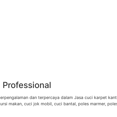
 Professional
erpengalaman dan terpercaya dalam Jasa cuci karpet kantor
 kursi makan, cuci jok mobil, cuci bantal, poles marmer, pol