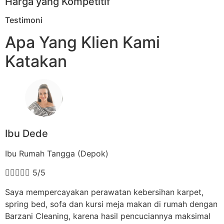
Harga yang Kompetitif
Testimoni
Apa Yang Klien Kami
Katakan
Ibu Dede
Ibu Rumah Tangga (Depok)





5/5
Saya mempercayakan perawatan kebersihan karpet,
spring bed, sofa dan kursi meja makan di rumah dengan
Barzani Cleaning, karena hasil pencuciannya maksimal