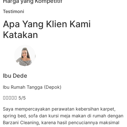
Harga yang Kompetitif
Testimoni
Apa Yang Klien Kami
Katakan
Ibu Dede
Ibu Rumah Tangga (Depok)





5/5
Saya mempercayakan perawatan kebersihan karpet,
spring bed, sofa dan kursi meja makan di rumah dengan
Barzani Cleaning, karena hasil pencuciannya maksimal