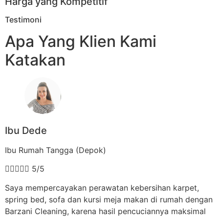
Harga yang Kompetitif
Testimoni
Apa Yang Klien Kami
Katakan
Ibu Dede
Ibu Rumah Tangga (Depok)





5/5
Saya mempercayakan perawatan kebersihan karpet,
spring bed, sofa dan kursi meja makan di rumah dengan
Barzani Cleaning, karena hasil pencuciannya maksimal