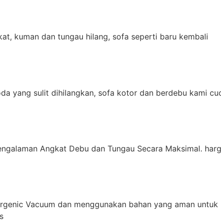
t, kuman dan tungau hilang, sofa seperti baru kembali
da yang sulit dihilangkan, sofa kotor dan berdebu kami cu
engalaman Angkat Debu dan Tungau Secara Maksimal. harg
ergenic Vacuum dan menggunakan bahan yang aman untuk 
s