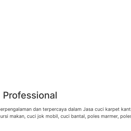
 Professional
erpengalaman dan terpercaya dalam Jasa cuci karpet kantor
 kursi makan, cuci jok mobil, cuci bantal, poles marmer, pol