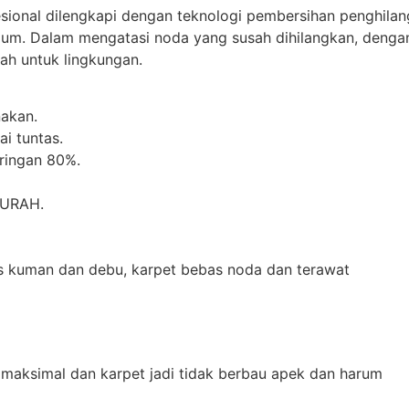
esional dilengkapi dengan teknologi pembersihan penghilan
mum. Dalam mengatasi noda yang susah dihilangkan, denga
h untuk lingkungan.
akan.
i tuntas.
iringan 80%.
MURAH.
as kuman dan debu, karpet bebas noda dan terawat
 maksimal dan karpet jadi tidak berbau apek dan harum