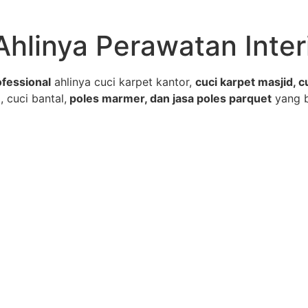
Ahlinya Perawatan Inter
fessional
ahlinya cuci karpet kantor,
cuci karpet masjid, c
, cuci bantal,
poles marmer, dan jasa poles parquet
yang 