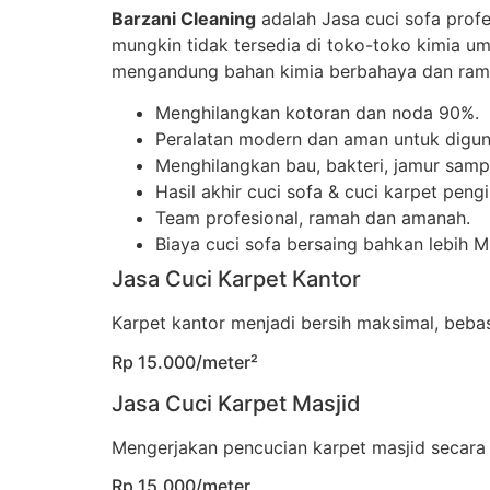
Barzani Cleaning
adalah Jasa cuci sofa prof
mungkin tidak tersedia di toko-toko kimia u
mengandung bahan kimia berbahaya dan rama
Menghilangkan kotoran dan noda 90%.
Peralatan modern dan aman untuk digun
Menghilangkan bau, bakteri, jamur sampa
Hasil akhir cuci sofa & cuci karpet peng
Team profesional, ramah dan amanah.
Biaya cuci sofa bersaing bahkan lebih 
Jasa Cuci Karpet Kantor
Karpet kantor menjadi bersih maksimal, beb
Rp 15.000/meter²
Jasa Cuci Karpet Masjid
Mengerjakan pencucian karpet masjid secara
Rp 15.000/meter