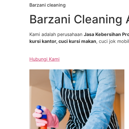
Barzani cleaning
Skip
to
Barzani Cleaning 
content
Kami adalah perusahaan
Jasa Kebersihan Pro
kursi kantor, cuci kursi makan
, cuci jok mobil
Hubungi Kami