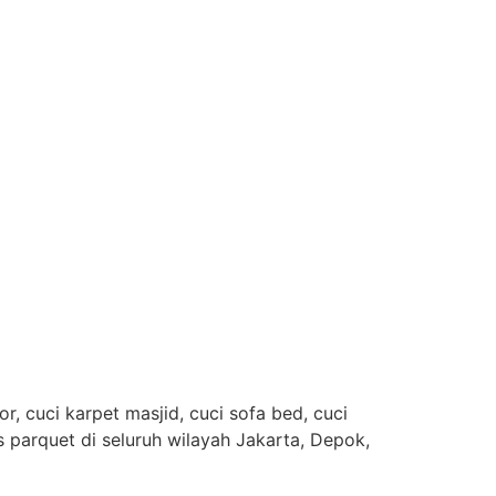
, cuci karpet masjid, cuci sofa bed, cuci
es parquet di seluruh wilayah Jakarta, Depok,