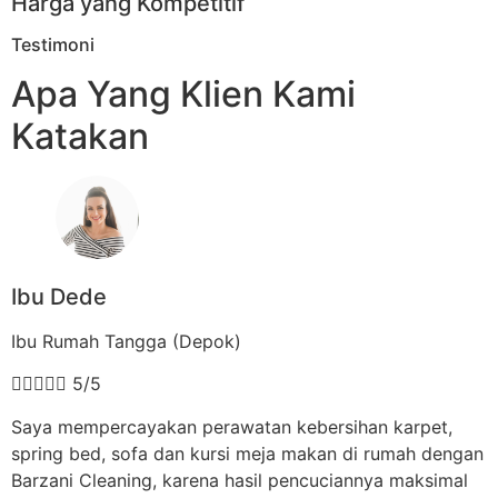
Harga yang Kompetitif
Testimoni
Apa Yang Klien Kami
Katakan
Ibu Dede
Ibu Rumah Tangga (Depok)





5/5
Saya mempercayakan perawatan kebersihan karpet,
spring bed, sofa dan kursi meja makan di rumah dengan
Barzani Cleaning, karena hasil pencuciannya maksimal