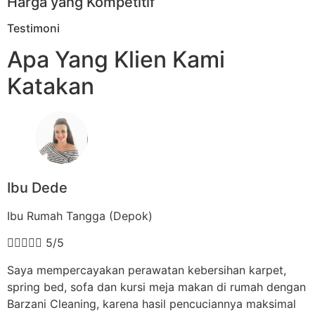
Harga yang Kompetitif
Testimoni
Apa Yang Klien Kami
Katakan
Ibu Dede
Ibu Rumah Tangga (Depok)





5/5
Saya mempercayakan perawatan kebersihan karpet,
spring bed, sofa dan kursi meja makan di rumah dengan
Barzani Cleaning, karena hasil pencuciannya maksimal