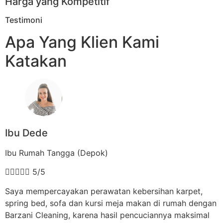
Harga yang Kompetitif
Testimoni
Apa Yang Klien Kami
Katakan
Ibu Dede
Ibu Rumah Tangga (Depok)





5/5
Saya mempercayakan perawatan kebersihan karpet,
spring bed, sofa dan kursi meja makan di rumah dengan
Barzani Cleaning, karena hasil pencuciannya maksimal