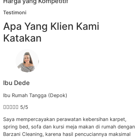
Harga yang Kompetitif
Testimoni
Apa Yang Klien Kami
Katakan
Ibu Dede
Ibu Rumah Tangga (Depok)





5/5
Saya mempercayakan perawatan kebersihan karpet,
spring bed, sofa dan kursi meja makan di rumah dengan
Barzani Cleaning, karena hasil pencuciannya maksimal