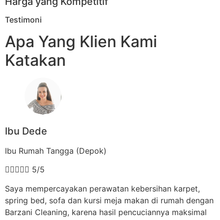
Harga yang Kompetitif
Testimoni
Apa Yang Klien Kami
Katakan
Ibu Dede
Ibu Rumah Tangga (Depok)





5/5
Saya mempercayakan perawatan kebersihan karpet,
spring bed, sofa dan kursi meja makan di rumah dengan
Barzani Cleaning, karena hasil pencuciannya maksimal