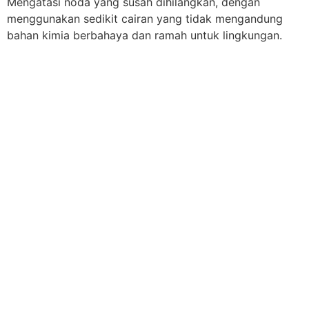
Mengatasi noda yang susah dihilangkan, dengan
menggunakan sedikit cairan yang tidak mengandung
bahan kimia berbahaya dan ramah untuk lingkungan.