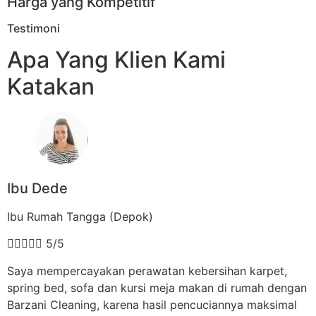
Harga yang Kompetitif
Testimoni
Apa Yang Klien Kami
Katakan
Ibu Dede
Ibu Rumah Tangga (Depok)





5/5
Saya mempercayakan perawatan kebersihan karpet,
spring bed, sofa dan kursi meja makan di rumah dengan
Barzani Cleaning, karena hasil pencuciannya maksimal