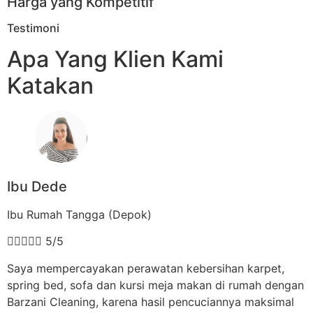
Harga yang Kompetitif
Testimoni
Apa Yang Klien Kami
Katakan
Ibu Dede
Ibu Rumah Tangga (Depok)





5/5
Saya mempercayakan perawatan kebersihan karpet,
spring bed, sofa dan kursi meja makan di rumah dengan
Barzani Cleaning, karena hasil pencuciannya maksimal