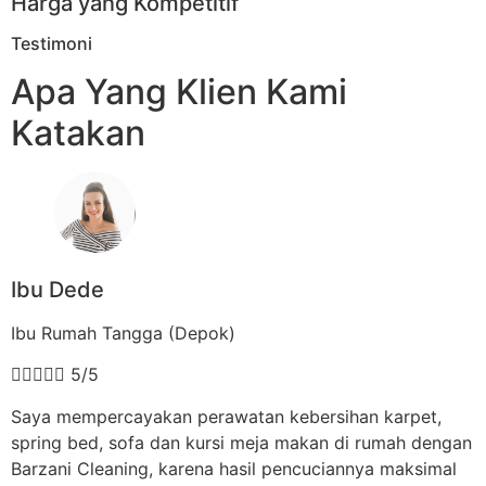
Harga yang Kompetitif
Testimoni
Apa Yang Klien Kami
Katakan
Ibu Dede
Ibu Rumah Tangga (Depok)





5/5
Saya mempercayakan perawatan kebersihan karpet,
spring bed, sofa dan kursi meja makan di rumah dengan
Barzani Cleaning, karena hasil pencuciannya maksimal