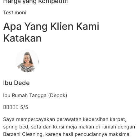
Harga yang Kompetitif
Testimoni
Apa Yang Klien Kami
Katakan
Ibu Dede
Ibu Rumah Tangga (Depok)





5/5
Saya mempercayakan perawatan kebersihan karpet,
spring bed, sofa dan kursi meja makan di rumah dengan
Barzani Cleaning, karena hasil pencuciannya maksimal