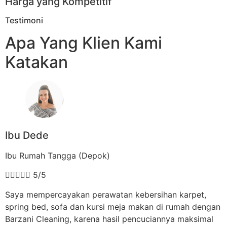
Harga yang Kompetitif
Testimoni
Apa Yang Klien Kami
Katakan
Ibu Dede
Ibu Rumah Tangga (Depok)





5/5
Saya mempercayakan perawatan kebersihan karpet,
spring bed, sofa dan kursi meja makan di rumah dengan
Barzani Cleaning, karena hasil pencuciannya maksimal