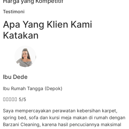
Harga yang Kompetitif
Testimoni
Apa Yang Klien Kami
Katakan
Ibu Dede
Ibu Rumah Tangga (Depok)





5/5
Saya mempercayakan perawatan kebersihan karpet,
spring bed, sofa dan kursi meja makan di rumah dengan
Barzani Cleaning, karena hasil pencuciannya maksimal