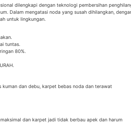
esional dilengkapi dengan teknologi pembersihan penghilan
mum. Dalam mengatasi noda yang susah dihilangkan, denga
h untuk lingkungan.
akan.
i tuntas.
iringan 80%.
MURAH.
as kuman dan debu, karpet bebas noda dan terawat
 maksimal dan karpet jadi tidak berbau apek dan harum