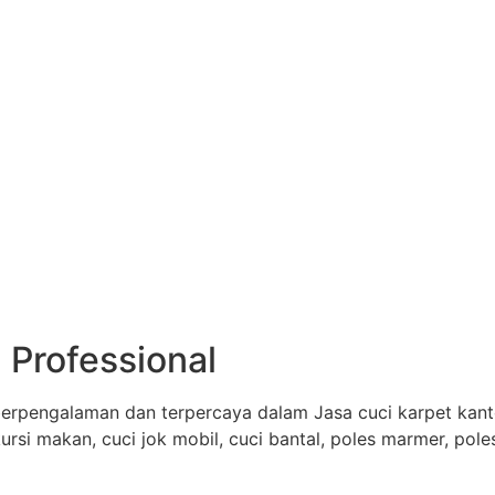
 Professional
erpengalaman dan terpercaya dalam Jasa cuci karpet kantor
 kursi makan, cuci jok mobil, cuci bantal, poles marmer, pol