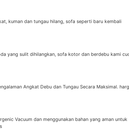
t, kuman dan tungau hilang, sofa seperti baru kembali
da yang sulit dihilangkan, sofa kotor dan berdebu kami cu
engalaman Angkat Debu dan Tungau Secara Maksimal. harg
ergenic Vacuum dan menggunakan bahan yang aman untuk 
s