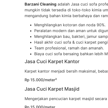
Barzani Cleaning
adalah Jasa cuci sofa prof
mungkin tidak tersedia di toko-toko kimia u
mengandung bahan kimia berbahaya dan rama
Menghilangkan kotoran dan noda 90%.
Peralatan modern dan aman untuk digun
Menghilangkan bau, bakteri, jamur sampa
Hasil akhir cuci sofa & cuci karpet peng
Team profesional, ramah dan amanah.
Biaya cuci sofa bersaing bahkan lebih 
Jasa Cuci Karpet Kantor
Karpet kantor menjadi bersih maksimal, beb
Rp 15.000/meter²
Jasa Cuci Karpet Masjid
Mengerjakan pencucian karpet masjid secara
Rp 15.000/meter