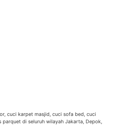
, cuci karpet masjid, cuci sofa bed, cuci
es parquet di seluruh wilayah Jakarta, Depok,