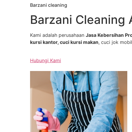
Barzani cleaning
Skip
to
Barzani Cleaning 
content
Kami adalah perusahaan
Jasa Kebersihan Pro
kursi kantor, cuci kursi makan
, cuci jok mobil
Hubungi Kami