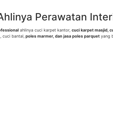
Ahlinya Perawatan Inter
fessional
ahlinya cuci karpet kantor,
cuci karpet masjid, c
, cuci bantal,
poles marmer, dan jasa poles parquet
yang 